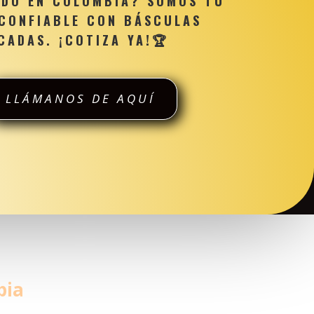
ADO EN COLOMBIA? SOMOS TU
 CONFIABLE CON BÁSCULAS
CADAS. ¡COTIZA YA!
🏆
LLÁMANOS DE AQUÍ
bia