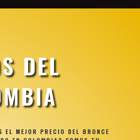
Precio de Cobre
Aluminio
Chatarra
S DEL
OMBIA
S EL MEJOR PRECIO DEL BRONCE