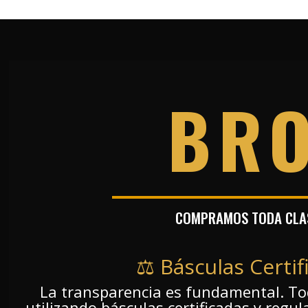
BR
COMPRAMOS TODA CLAS
⚖️ Básculas Certif
La transparencia es fundamental. To
utilizando básculas certificadas y regu