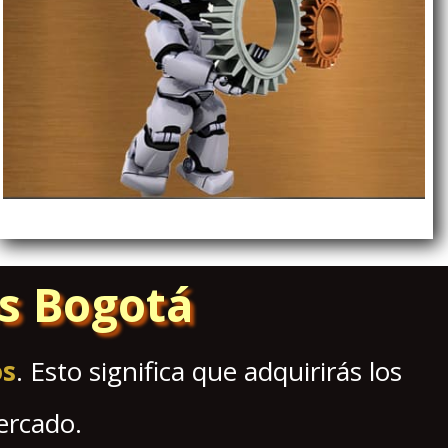
s Bogotá
os
. Esto significa que adquirirás los
ercado.