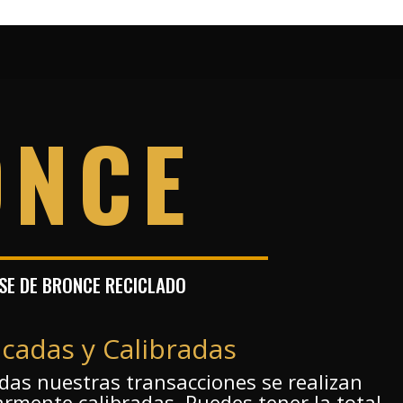
ONCE
E DE BRONCE RECICLADO
icadas y Calibradas
das nuestras transacciones se realizan
larmente calibradas. Puedes tener la total