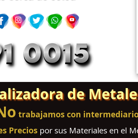
alizadora de Metale
No
trabajamos con intermediari
s Precios
por sus Materiales en el M